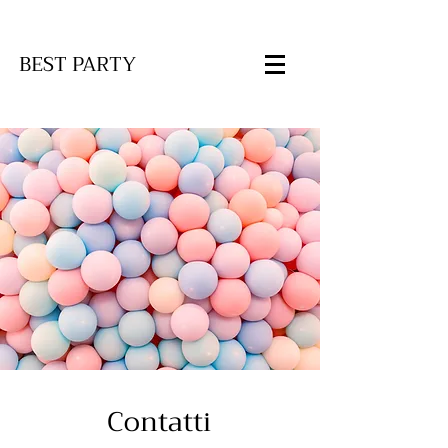
BEST PARTY
est
P
Contatti