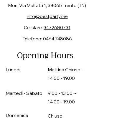
Mori, Via Malfatti 1, 38065 Trento (TN)
info@bestparty.me
Cellulare:
3472680731
Telefono:
0464 748086
Opening Hours
Lunedì
Mattina Chiuso -
14:00 - 19.00
Martedì - Sabato
9:00 - 13:00 -
14:00 - 19.00
Domenica
Chiuso