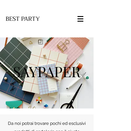
BEST PARTY
SAYPAPER
Da noi potrai trovare pochi ed esclusivi