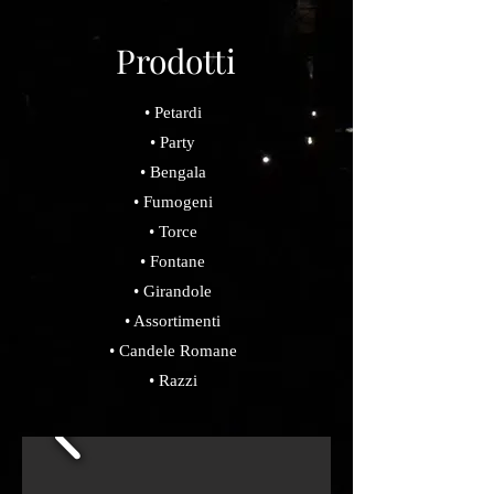
Prodotti
• Petardi
• Party
• Bengala
• Fumogeni
• Torce
• Fontane
• Girandole
• Assortimenti
• Candele Romane
• Razzi